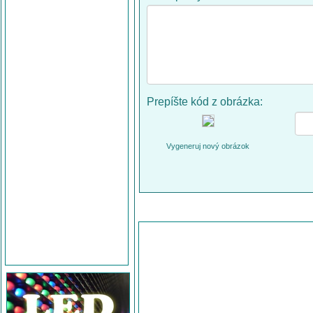
Prepíšte kód z obrázka:
Vygeneruj nový obrázok