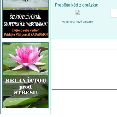
Prepíšte kód z obrázka:
Vygeneruj nový obrázok