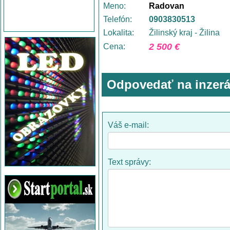
Meno:
Radovan
Telefón:
0903830513
Lokalita:
Žilinský kraj - Žilina
2 500 €
Cena:
Odpovedať na inzerá
Váš e-mail:
Text správy: