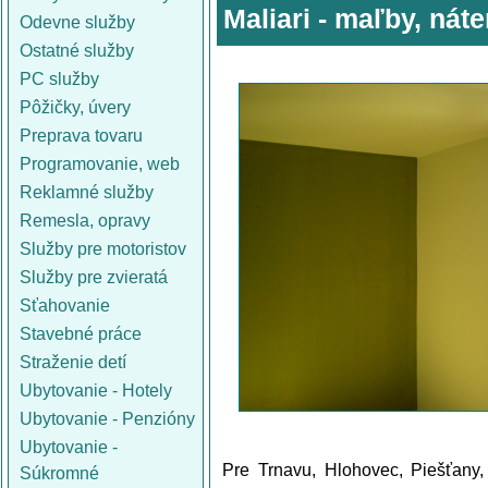
Maliari - maľby, náte
Odevne služby
Ostatné služby
PC služby
Pôžičky, úvery
Preprava tovaru
Programovanie, web
Reklamné služby
Remesla, opravy
Služby pre motoristov
Služby pre zvieratá
Sťahovanie
Stavebné práce
Straženie detí
Ubytovanie - Hotely
Ubytovanie - Penzióny
Ubytovanie -
Pre Trnavu, Hlohovec, Piešťany,
Súkromné