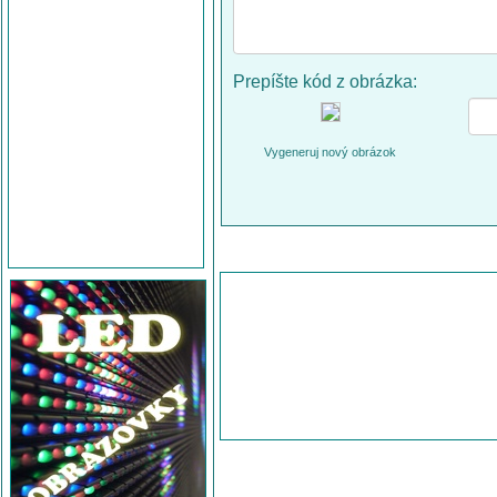
Prepíšte kód z obrázka:
Vygeneruj nový obrázok