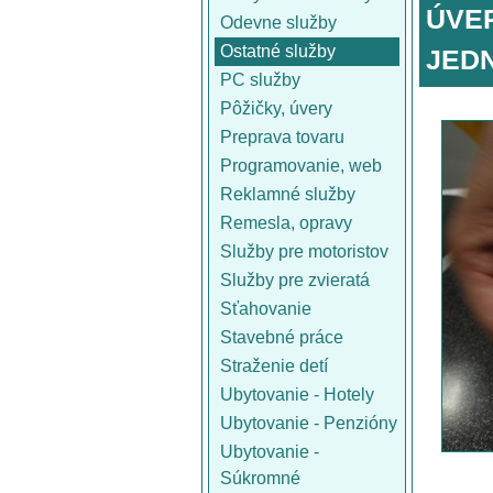
ÚVE
Odevne služby
Ostatné služby
JED
PC služby
Pôžičky, úvery
Preprava tovaru
Programovanie, web
Reklamné služby
Remesla, opravy
Služby pre motoristov
Služby pre zvieratá
Sťahovanie
Stavebné práce
Straženie detí
Ubytovanie - Hotely
Ubytovanie - Penzióny
Ubytovanie -
Súkromné