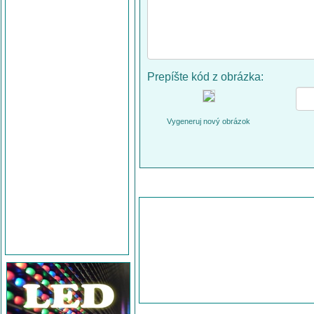
Prepíšte kód z obrázka:
Vygeneruj nový obrázok