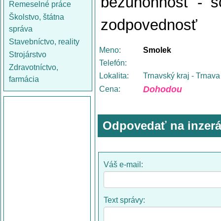
bezúhonnosť - s
Remeselné práce
Školstvo, štátna
zodpovednosť
správa
Stavebníctvo, reality
Meno:
Smolek
Strojárstvo
Telefón:
Zdravotníctvo,
Lokalita:
Trnavský kraj - Trnava
farmácia
Dohodou
Cena:
Odpovedať na inzerá
Váš e-mail:
Text správy: