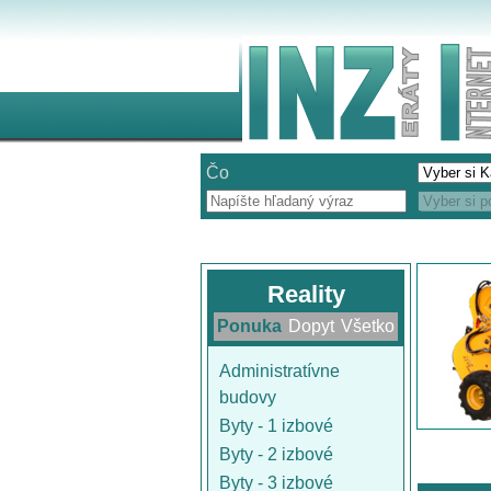
Čo
Reality
Ponuka
Dopyt
Všetko
Administratívne
budovy
Byty - 1 izbové
Byty - 2 izbové
Byty - 3 izbové