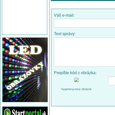
Váš e-mail:
Text správy:
Prepíšte kód z obrázka:
Vygeneruj nový obrázok