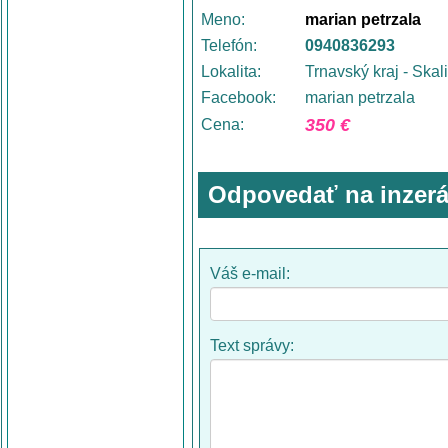
Meno:
marian petrzala
Telefón:
0940836293
Lokalita:
Trnavský kraj - Skal
Facebook:
marian petrzala
350 €
Cena:
Odpovedať na inzerá
Váš e-mail:
Text správy: