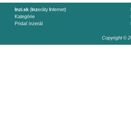
Inzi.sk
(
Inz
eráty
I
nternet)
Kategórie
Pridať inzerát
Copyright © 20