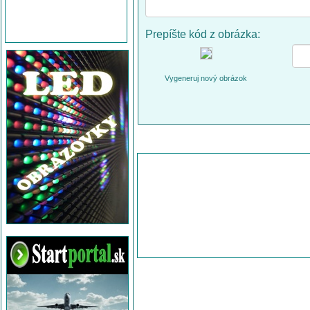
Prepíšte kód z obrázka:
Vygeneruj nový obrázok