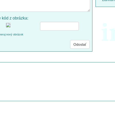
e kód z obrázka:
i
eruj nový obrázok