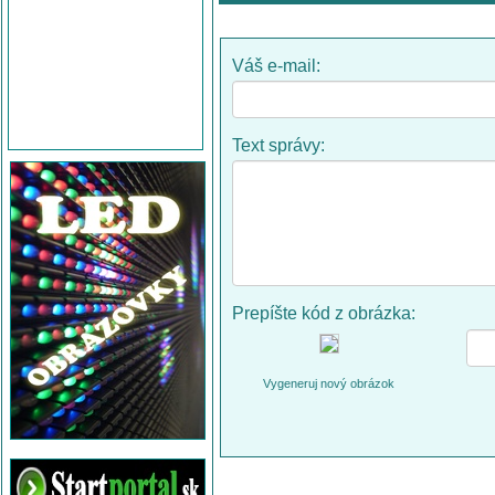
Váš e-mail:
Text správy:
Prepíšte kód z obrázka:
Vygeneruj nový obrázok