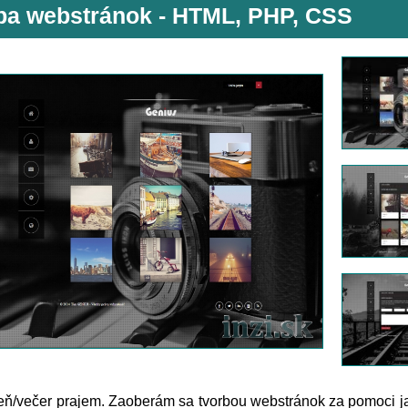
ba webstránok - HTML, PHP, CSS
eň/večer prajem. Zaoberám sa tvorbou webstránok za pomoci