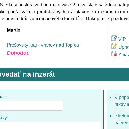
S. Skúsenosti s tvorbou mám vyše 2 roky, stále sa zdokonaľu
nku podľa Vašich predstáv rýchlo a hlavne za rozumnú cenu
jte prostredníctvom emailového formulára. Ďakujem. S pozdravo
Martin
VIP
Prešovský kraj - Vranov nad Topľou
Upra
Dohodou
Zmaz
vedať na inzerát
ail:
V príp
nikdy 
Stretn
rávy:
na ver