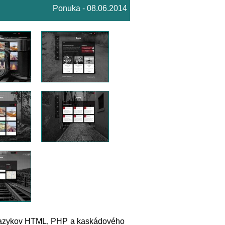
Ponuka - 08.06.2014
 jazykov HTML, PHP a kaskádového