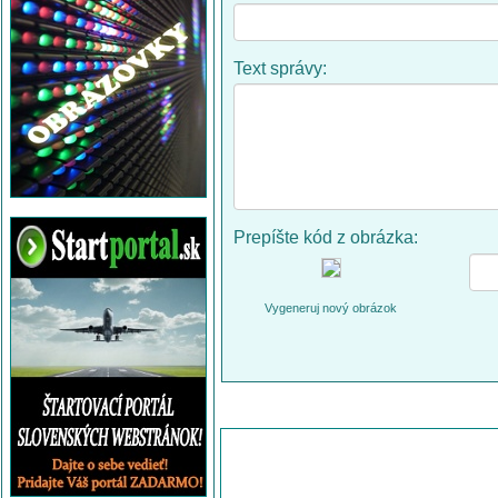
Text správy:
Prepíšte kód z obrázka:
Vygeneruj nový obrázok