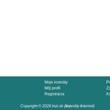
Moje inzeráty
P
Môj profil
Z
Registrácia
Ko
Copyright © 2026 Inzi.sk (
Inz
eráty
I
nternet)