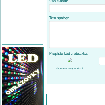
Váš e-mail:
Text správy:
Prepíšte kód z obrázka:
Vygeneruj nový obrázok