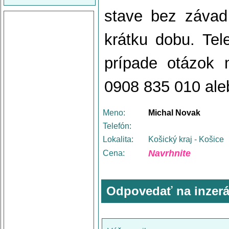
stave bez závad
krátku dobu. Tel
prípade otázok 
0908 835 010 al
Meno:
Michal Novak
Telefón:
Lokalita:
Košický kraj - Košice
Navrhnite
Cena:
Odpovedať na inzerá