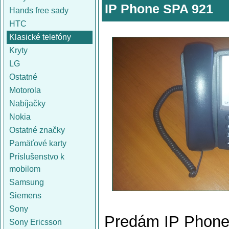
IP Phone SPA 921
Hands free sady
HTC
Klasické telefóny
Kryty
LG
Ostatné
Motorola
Nabíjačky
Nokia
Ostatné značky
Pamäťové karty
Príslušenstvo k
mobilom
Samsung
Siemens
Sony
Predám IP Phone
Sony Ericsson