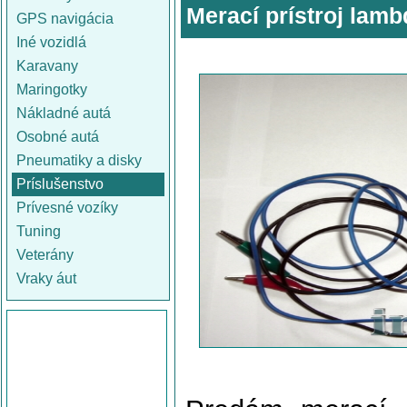
Merací prístroj lam
GPS navigácia
Iné vozidlá
Karavany
Maringotky
Nákladné autá
Osobné autá
Pneumatiky a disky
Príslušenstvo
Prívesné vozíky
Tuning
Veterány
Vraky áut