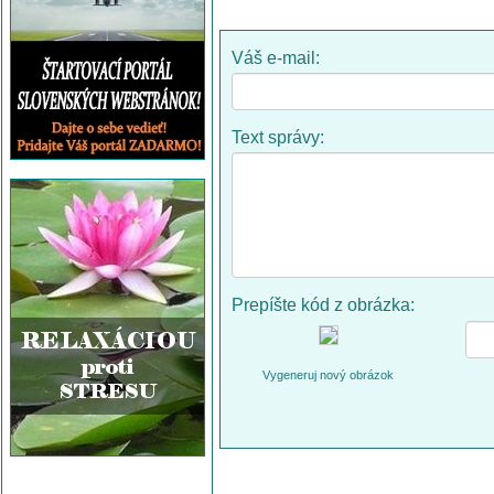
Váš e-mail:
Text správy:
Prepíšte kód z obrázka:
Vygeneruj nový obrázok