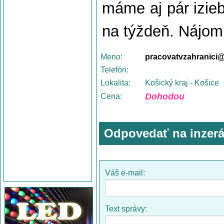
máme aj pár izieb
na týždeň. Nájom
Meno:
pracovatvzahranici
Telefón:
Lokalita:
Košický kraj - Košice
Dohodou
Cena:
Odpovedať na inzerá
Váš e-mail:
Text správy: