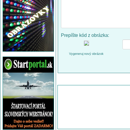
Prepíšte kód z obrázka:
Vygeneruj nový obrázok