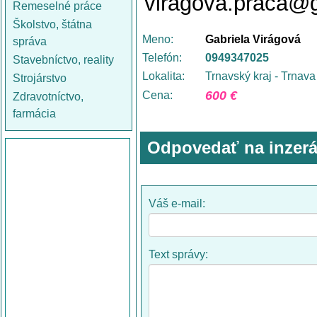
viragova.praca@
Remeselné práce
Školstvo, štátna
Meno:
Gabriela Virágová
správa
Telefón:
0949347025
Stavebníctvo, reality
Lokalita:
Trnavský kraj - Trnava
Strojárstvo
600 €
Cena:
Zdravotníctvo,
farmácia
Odpovedať na inzerá
Váš e-mail:
Text správy: