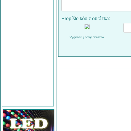
Prepíšte kód z obrázka:
Vygeneruj nový obrázok