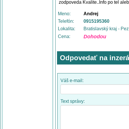
zodpoveda Kvalite..Info po tel ale
Meno:
Andrej
Telefón:
0915195360
Lokalita:
Bratislavský kraj - Pe
Dohodou
Cena:
Odpovedať na inzerá
Váš e-mail:
Text správy: