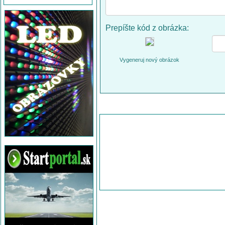
Prepíšte kód z obrázka:
Vygeneruj nový obrázok