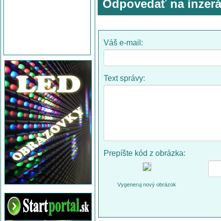
Odpovedať na inzerá
Váš e-mail:
Text správy:
Prepíšte kód z obrázka:
Vygeneruj nový obrázok