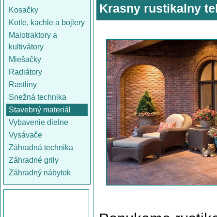
Krasny rustikalny te
Kosačky
Kotle, kachle a bojlery
Malotraktory a
kultivátory
Miešačky
Radiátory
Rastliny
Snežná technika
Stavebný materiál
Vybavenie dielne
Vysávače
Záhradná technika
Záhradné grily
Záhradný nábytok