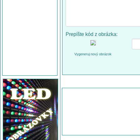
Prepíšte kód z obrázka:
Vygeneruj nový obrázok