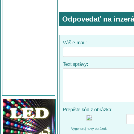
Odpovedať na inzerá
Váš e-mail:
Text správy:
Prepíšte kód z obrázka:
Vygeneruj nový obrázok