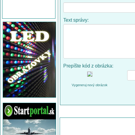
Text správy:
Prepíšte kód z obrázka:
Vygeneruj nový obrázok