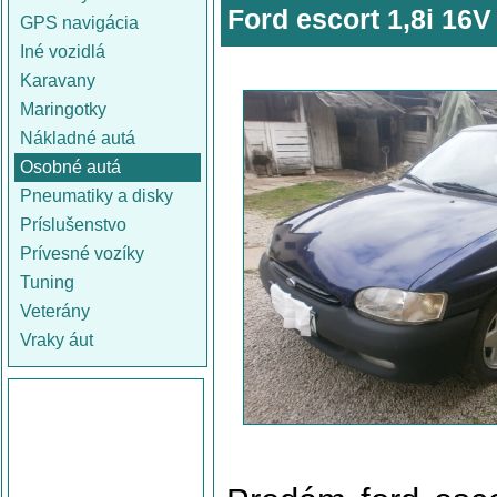
Ford escort 1,8i 16V
GPS navigácia
Iné vozidlá
Karavany
Maringotky
Nákladné autá
Osobné autá
Pneumatiky a disky
Príslušenstvo
Prívesné vozíky
Tuning
Veterány
Vraky áut