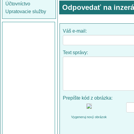
Účtovníctvo
Odpovedať na inzerá
Upratovacie služby
Váš e-mail:
Text správy:
Prepíšte kód z obrázka:
Vygeneruj nový obrázok