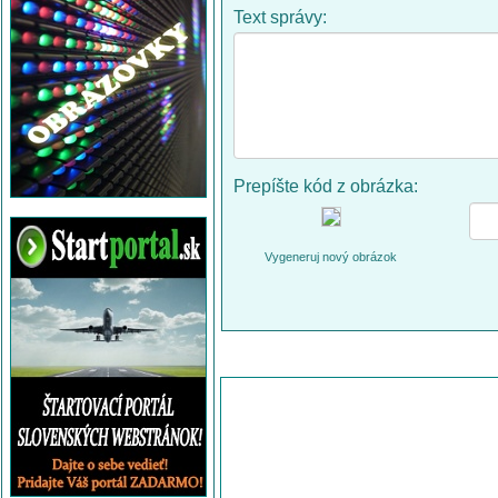
Text správy:
Prepíšte kód z obrázka:
Vygeneruj nový obrázok