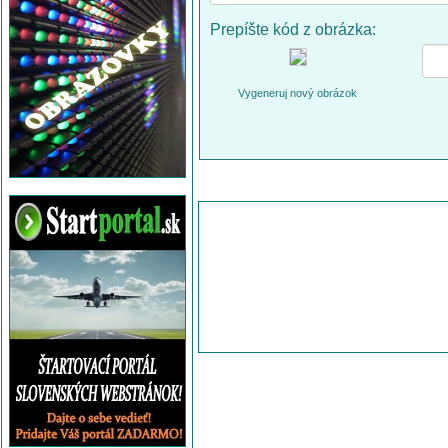
Prepíšte kód z obrázka:
Vygeneruj nový obrázok