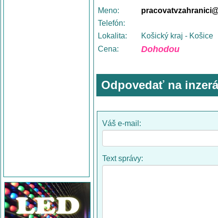
Meno:
pracovatvzahranici
Telefón:
Lokalita:
Košický kraj - Košice
Dohodou
Cena:
Odpovedať na inzerá
Váš e-mail:
Text správy: