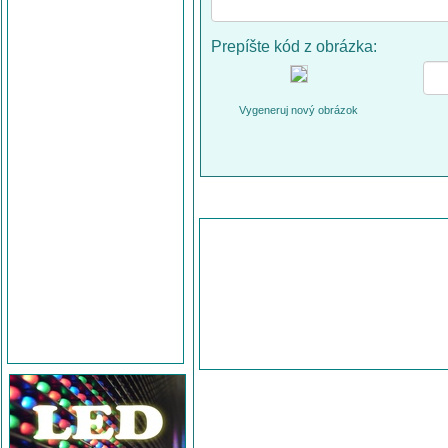
Prepíšte kód z obrázka:
Vygeneruj nový obrázok