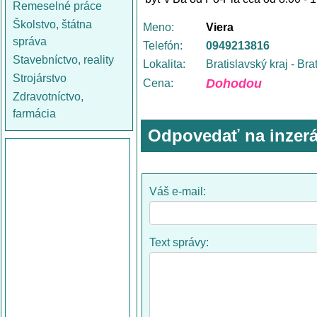
Remeselné práce
Školstvo, štátna
Meno:
Viera
správa
Telefón:
0949213816
Stavebníctvo, reality
Lokalita:
Bratislavský kraj - Bra
Strojárstvo
Dohodou
Cena:
Zdravotníctvo,
farmácia
Odpovedať na inzerá
Váš e-mail:
Text správy: