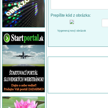
Prepíšte kód z obrázka:
Vygeneruj nový obrázok