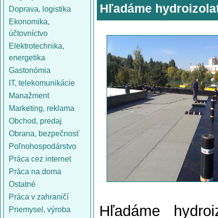
Hľadáme hydroizola
Doprava, logistika
Ekonomika,
účtovníctvo
Elektrotechnika,
energetika
Gastonómia
IT, telekomunikácie
Manažment
Marketing, reklama
Obchod, predaj
Obrana, bezpečnosť
Poľnohospodárstvo
Práca cez internet
Práca na doma
Ostatné
Práca v zahraničí
Hľadáme hydroi
Priemysel, výroba