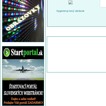
Vygeneruj nový obrázok