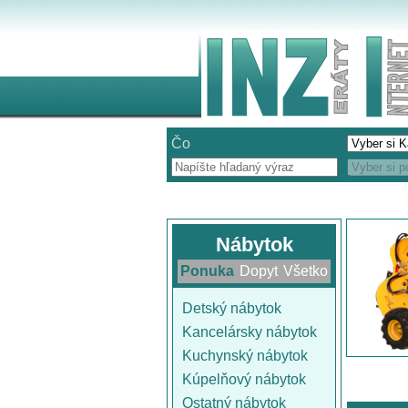
Čo
Nábytok
Ponuka
Dopyt
Všetko
Detský nábytok
Kancelársky nábytok
Kuchynský nábytok
Kúpelňový nábytok
Ostatný nábytok