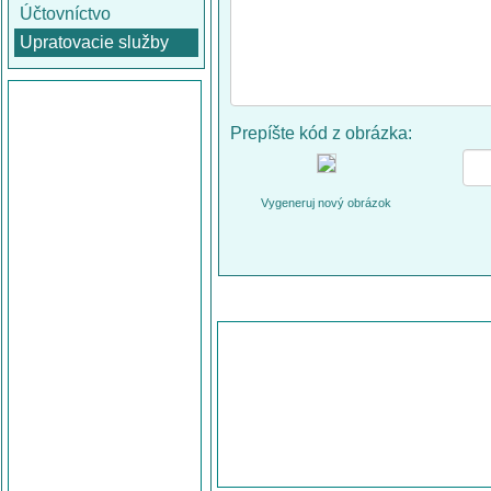
Účtovníctvo
Upratovacie služby
Prepíšte kód z obrázka:
Vygeneruj nový obrázok