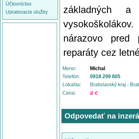
Účtovníctvo
základných a 
Upratovacie služby
vysokoškolákov
nárazovo pred 
reparáty cez letn
Meno:
Michal
Telefón:
0918 299 805
Lokalita:
Bratislavský kraj - Bra
8 €
Cena:
Odpovedať na inzerá