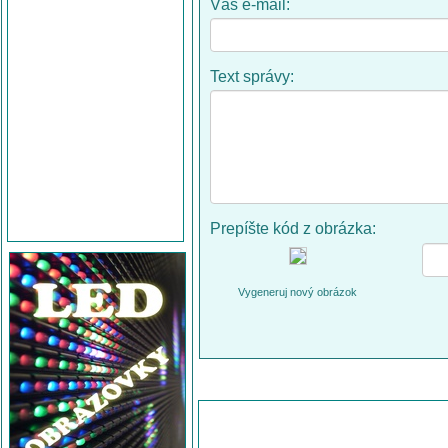
Váš e-mail:
Text správy:
Prepíšte kód z obrázka:
Vygeneruj nový obrázok