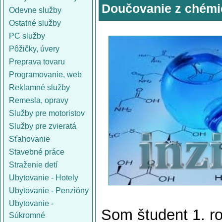
Doučovanie z chémi
Odevne služby
Ostatné služby
PC služby
Pôžičky, úvery
Preprava tovaru
Programovanie, web
Reklamné služby
Remesla, opravy
Služby pre motoristov
Služby pre zvieratá
Sťahovanie
Stavebné práce
Straženie detí
Ubytovanie - Hotely
Ubytovanie - Penzióny
Ubytovanie -
Som študent 1. r
Súkromné