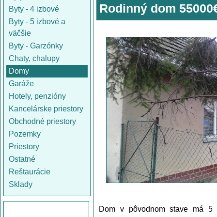
Rodinný dom 55000
Byty - 4 izbové
Byty - 5 izbové a
väčšie
Byty - Garzónky
Chaty, chalupy
Domy
Garáže
Hotely, penzióny
Kancelárske priestory
Obchodné priestory
Pozemky
Priestory
Ostatné
Reštaurácie
Sklady
Dom v pôvodnom stave má 5 mie