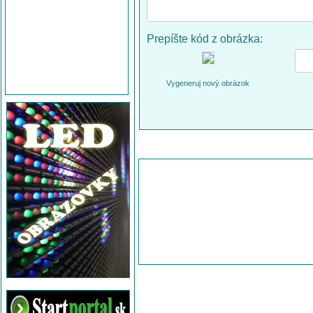
Prepíšte kód z obrázka:
Vygeneruj nový obrázok