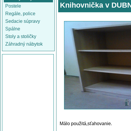
Knihovnička v DUBN
Postele
Regále, police
Sedacie súpravy
Spálne
Stoly a stoličky
Záhradný nábytok
Málo použitá,sťahovanie.