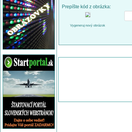
Prepíšte kód z obrázka:
Vygeneruj nový obrázok