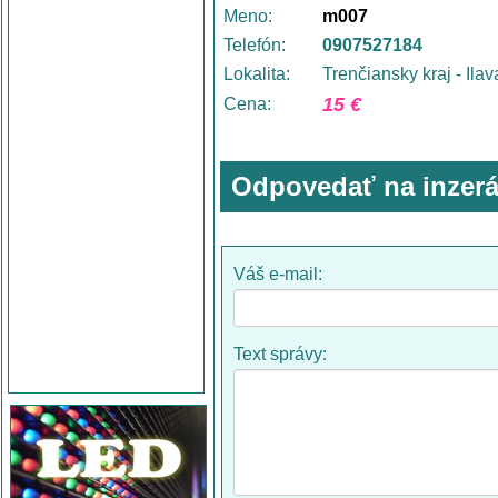
Meno:
m007
Telefón:
0907527184
Lokalita:
Trenčiansky kraj - Ilav
15 €
Cena:
Odpovedať na inzerá
Váš e-mail:
Text správy: