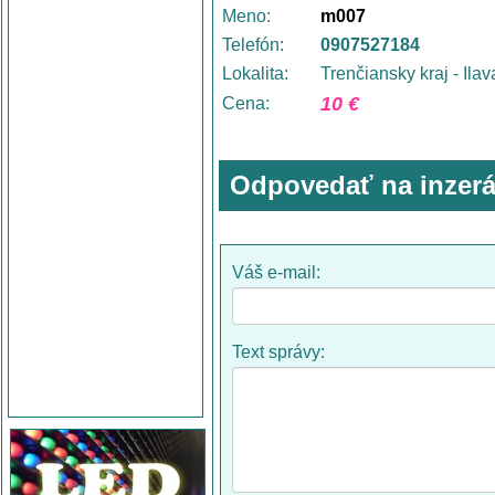
Meno:
m007
Telefón:
0907527184
Lokalita:
Trenčiansky kraj - Ilav
10 €
Cena:
Odpovedať na inzerá
Váš e-mail:
Text správy: