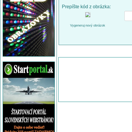
Prepíšte kód z obrázka:
Vygeneruj nový obrázok