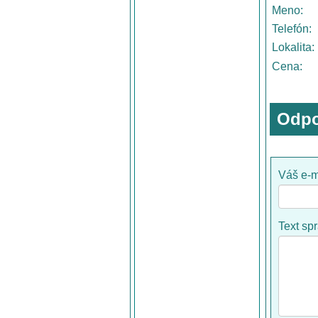
Meno:
Telefón:
Lokalita:
Cena:
Odpo
Váš e-m
Text sp