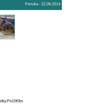
Ponuka - 22.06.2014
stky.Po10€/ks