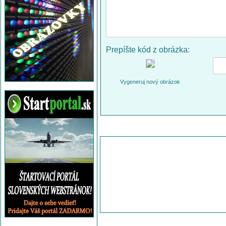
Prepíšte kód z obrázka:
Vygeneruj nový obrázok