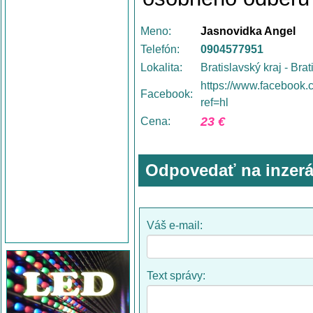
Meno:
Jasnovidka Angel
Telefón:
0904577951
Lokalita:
Bratislavský kraj - Brat
https://www.facebook
Facebook:
ref=hl
23 €
Cena:
Odpovedať na inzerá
Váš e-mail:
Text správy: