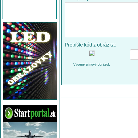
Prepíšte kód z obrázka:
Vygeneruj nový obrázok