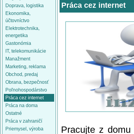
Práca cez internet
Doprava, logistika
Ekonomika,
účtovníctvo
Elektrotechnika,
energetika
Gastonómia
IT, telekomunikácie
Manažment
Marketing, reklama
Obchod, predaj
Obrana, bezpečnosť
Poľnohospodárstvo
Práca cez internet
Práca na doma
Ostatné
Práca v zahraničí
Pracujte z domu
Priemysel, výroba