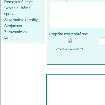
Remeselné práce
Školstvo, štátna
správa
Stavebníctvo, reality
Strojárstvo
Zdravotníctvo,
Prepíšte kód z obrázka:
farmácia
Vygeneruj nový obrázok