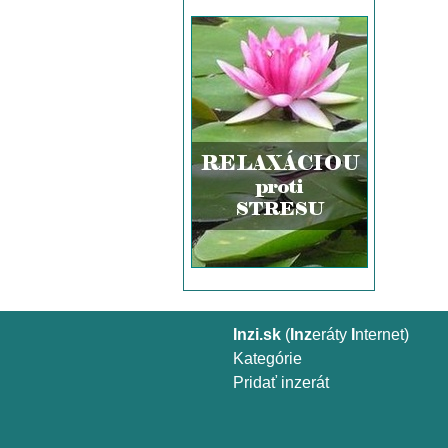
Inzi.sk
(
Inz
eráty
I
nternet)
Kategórie
Pridať inzerát