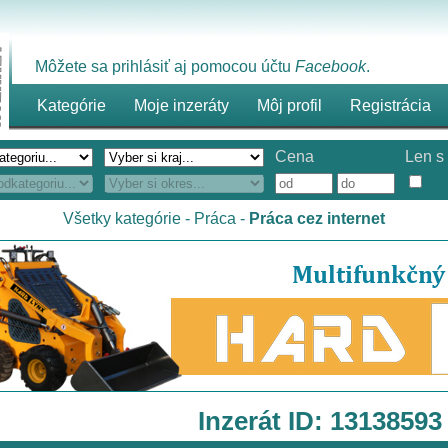
Môžete sa prihlásiť aj pomocou účtu
Facebook
.
Kategórie
Moje inzeráty
Môj profil
Registrácia
Cena
Len s 
Všetky kategórie
-
Práca
-
Práca cez internet
Inzerát ID: 13138593