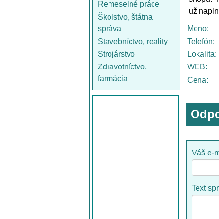
Remeselné práce
už napln
Školstvo, štátna
správa
Meno:
Stavebníctvo, reality
Telefón:
Strojárstvo
Lokalita:
Zdravotníctvo,
WEB:
farmácia
Cena:
Odpo
Váš e-m
Text sp