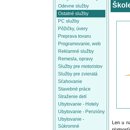
Škol
Odevne služby
Ostatné služby
PC služby
Pôžičky, úvery
Preprava tovaru
Programovanie, web
Reklamné služby
Remesla, opravy
Služby pre motoristov
Služby pre zvieratá
Sťahovanie
Stavebné práce
Straženie detí
Ubytovanie - Hotely
Ubytovanie - Penzióny
Ubytovanie -
Len u n
Súkromné
platnosť