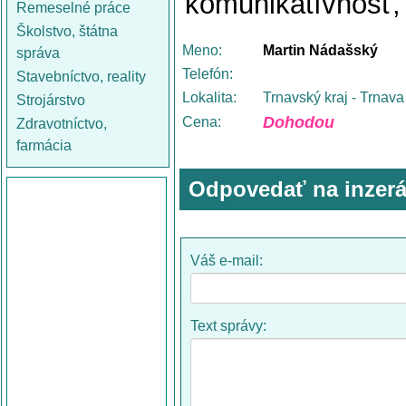
komunikatívnosť, l
Remeselné práce
Školstvo, štátna
Meno:
Martin Nádašský
správa
Telefón:
Stavebníctvo, reality
Lokalita:
Trnavský kraj - Trnava
Strojárstvo
Dohodou
Cena:
Zdravotníctvo,
farmácia
Odpovedať na inzerá
Váš e-mail:
Text správy: