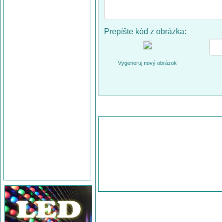
Prepíšte kód z obrázka:
Vygeneruj nový obrázok