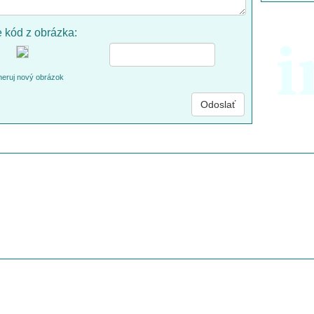
e kód z obrázka:
i
eruj nový obrázok