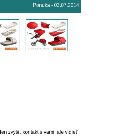
Ponuka - 03.07.2014
n zvýšiť kontakt s vami, ale vidieť