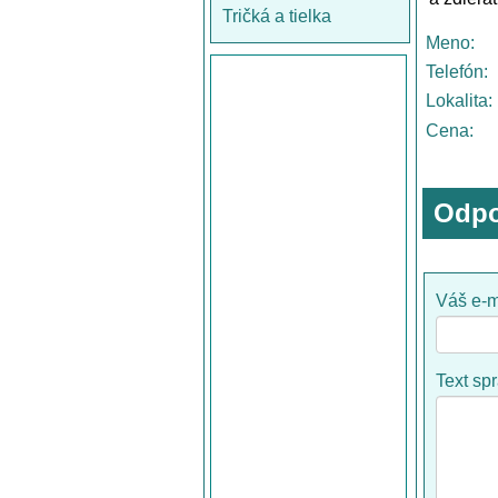
Tričká a tielka
Meno:
Telefón:
Lokalita:
Cena:
Odpo
Váš e-m
Text sp