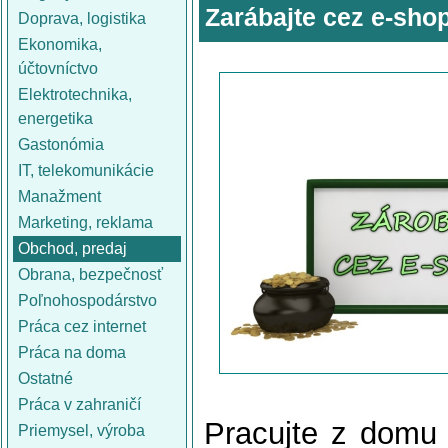
Zarábajte cez e-sho
Doprava, logistika
Ekonomika,
účtovníctvo
Elektrotechnika,
energetika
Gastonómia
IT, telekomunikácie
Manažment
Marketing, reklama
Obchod, predaj
Obrana, bezpečnosť
Poľnohospodárstvo
Práca cez internet
Práca na doma
Ostatné
Práca v zahraničí
Pracujte z domu
Priemysel, výroba