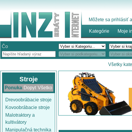
Môžete sa prihlásiť
Kategórie
Moje i
Čo
Všetky kat
Stroje
Ponuka
Dopyt
Všetko
Drevoobrábacie stroje
Kovoobrábacie stroje
Malotraktory a
kultivátory
Manipulačná technika