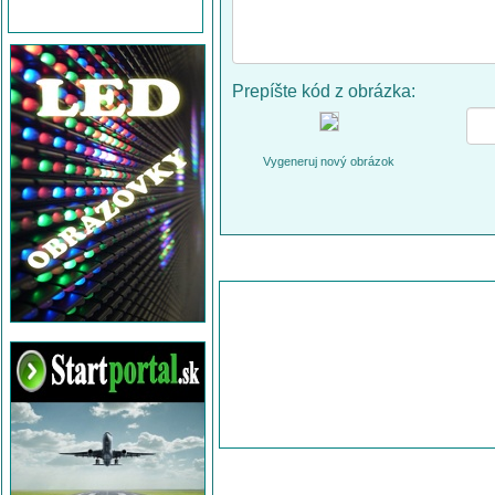
Prepíšte kód z obrázka:
Vygeneruj nový obrázok