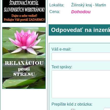
Lokalita:
Žilinský kraj - Martin
Dohodou
Cena:
Odpovedať na inzerá
Váš e-mail:
Text správy:
Prepíšte kód z obrázka: