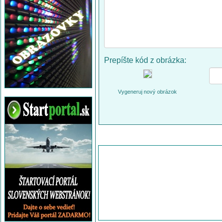
Prepíšte kód z obrázka:
Vygeneruj nový obrázok