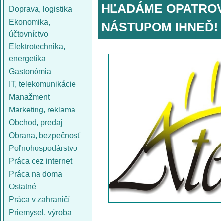
HĽADÁME OPATROV
Doprava, logistika
Ekonomika,
NÁSTUPOM IHNEĎ!
účtovníctvo
Elektrotechnika,
energetika
Gastonómia
IT, telekomunikácie
Manažment
Marketing, reklama
Obchod, predaj
Obrana, bezpečnosť
Poľnohospodárstvo
Práca cez internet
Práca na doma
Ostatné
Práca v zahraničí
Priemysel, výroba