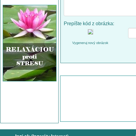
Prepíšte kód z obrázka:
Vygeneruj nový obrázok