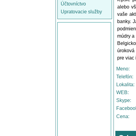
Účtovníctvo
alebo vš
Upratovacie služby
vaše akt
banky. J
podmien
múdry a 
Belgicko
úroková 
pre viac
Meno:
Telefón:
Lokalita:
WEB:
Skype:
Faceboo
Cena: